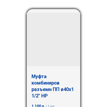
Муфта
комбиниров
разъемн ПП ø40х1
1/2" НР
1 100
р.
/
1 шт