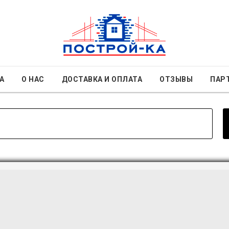
А
О НАС
ДОСТАВКА И ОПЛАТА
ОТЗЫВЫ
ПАР