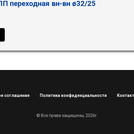
П переходная вн-вн ø32/25
е соглашение
Политика конфиденциальности
Контак
© Все права защищены, 2026г.