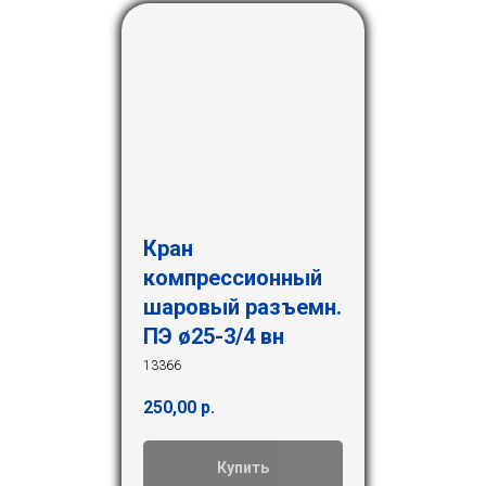
Кран
компрессионный
шаровый разъемн.
ПЭ ø25-3/4 вн
13366
250,00
р.
Купить