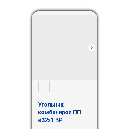
Угольник
комбиниров ПП
ø32х1 ВР