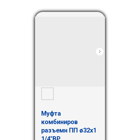
Муфта
комбиниров
разъемн ПП ø32х1
1/4"ВР