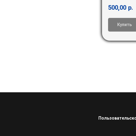
500,00
р.
Купить
Пользовательско