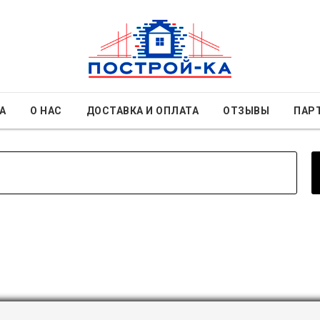
А
О НАС
ДОСТАВКА И ОПЛАТА
ОТЗЫВЫ
ПАР