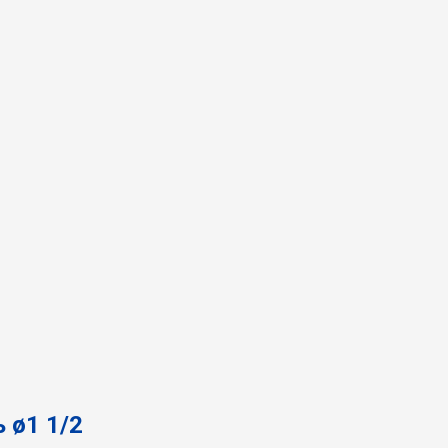
 ø1 1/2