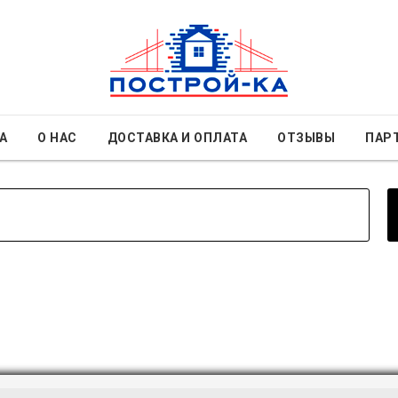
А
О НАС
ДОСТАВКА И ОПЛАТА
ОТЗЫВЫ
ПАР