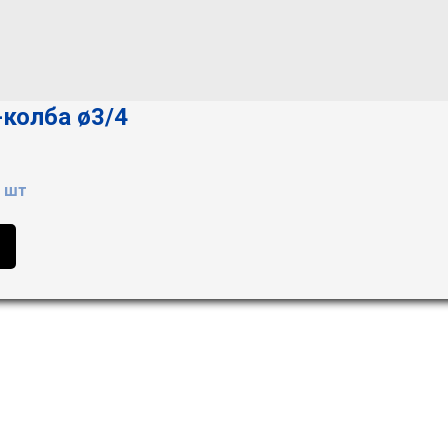
колба ø3/4
 шт