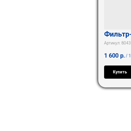
Фильтр-
Артикул:
8043
1 600
р.
/
1
Купить