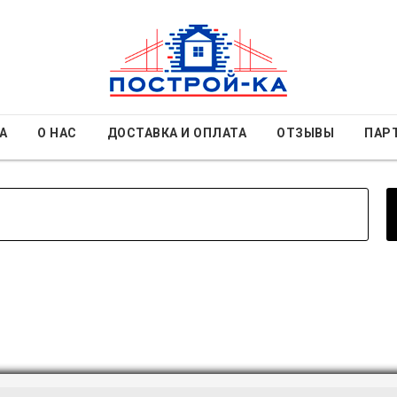
А
О НАС
ДОСТАВКА И ОПЛАТА
ОТЗЫВЫ
ПАР