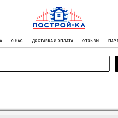
А
О НАС
ДОСТАВКА И ОПЛАТА
ОТЗЫВЫ
ПАР