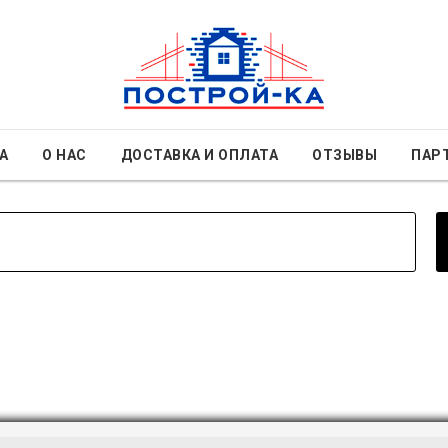
А
О НАС
ДОСТАВКА И ОПЛАТА
ОТЗЫВЫ
ПАР