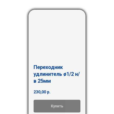
Переходник
удлинитель ø1/2 н/
в 25мм
230,00
р.
Купить