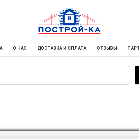
А
О НАС
ДОСТАВКА И ОПЛАТА
ОТЗЫВЫ
ПАР