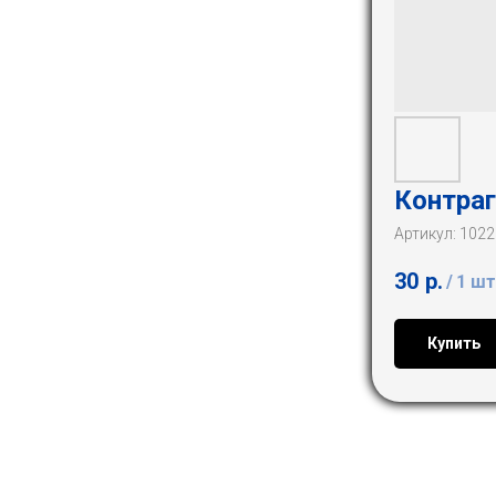
Контраг
Артикул:
1022
30
р.
/
1 шт
Купить