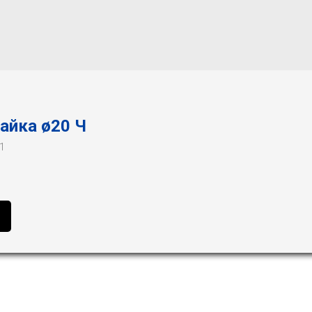
айка ø20 Ч
1