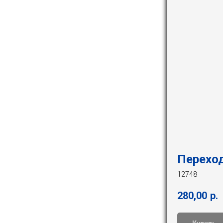
Переход
12748
280,00
р.