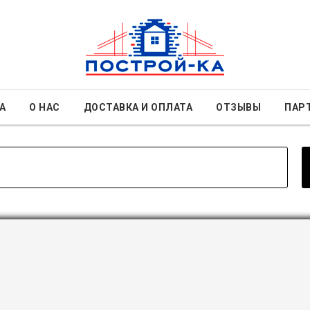
А
О НАС
ДОСТАВКА И ОПЛАТА
ОТЗЫВЫ
ПАР