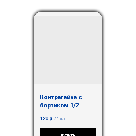
Контрагайка с
бортиком 1/2
120
р.
/
1 шт
Купить