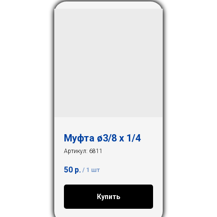
Муфта ø3/8 х 1/4
Артикул:
6811
50
р.
/
1 шт
Купить