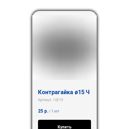
Контрагайка ø15 Ч
Артикул:
10219
25
р.
/
1 шт
Купить