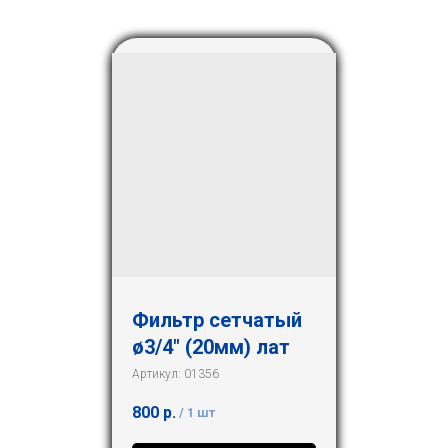
Фильтр сетчатый
ø3/4" (20мм) лат
Артикул:
01356
800
р.
/
1 шт