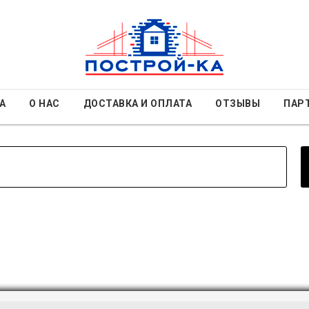
А
О НАС
ДОСТАВКА И ОПЛАТА
ОТЗЫВЫ
ПАР