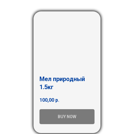
Мел природный
1.5кг
100,00
р.
BUY NOW