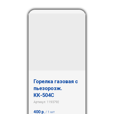
Горелка газовая с
пьезорозж.
КК-504С
Артикул:
1193792
400
р.
/
1 шт