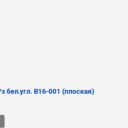
/з бел.угл. В16-001 (плоская)