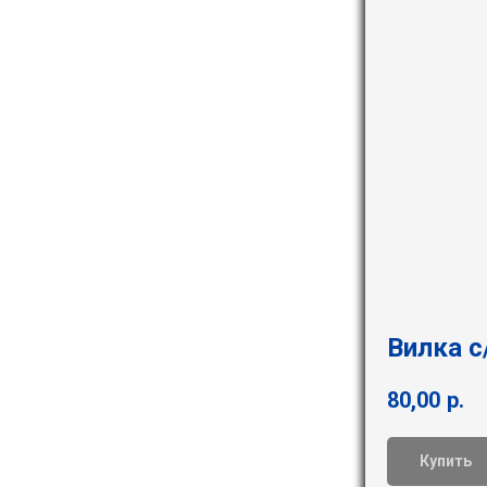
Вилка с
80,00
р.
Купить