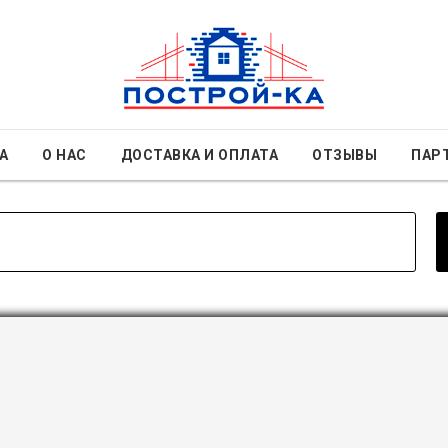
А
О НАС
ДОСТАВКА И ОПЛАТА
ОТЗЫВЫ
ПАР