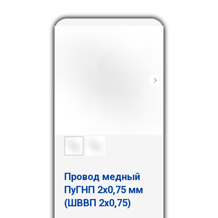
Провод медный
ПуГНП 2х0,75 мм
(ШВВП 2х0,75)