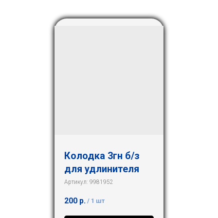
Колодка 3гн б/з
для удлинителя
Артикул:
9981952
200
р.
/
1 шт