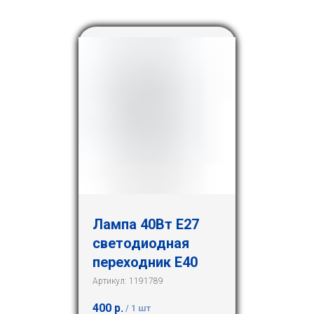
Лампа 40Вт Е27
светодиодная
переходник Е40
Артикул:
1191789
400
р.
/
1 шт