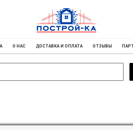
А
О НАС
ДОСТАВКА И ОПЛАТА
ОТЗЫВЫ
ПАР