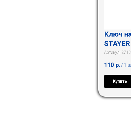
Ключ на
STAYER
Артикул:
2713
110
р.
/
1 
Купить