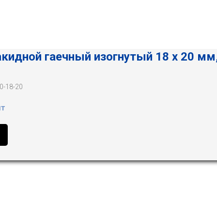
кидной гаечный изогнутый 18 х 20 мм
0-18-20
шт