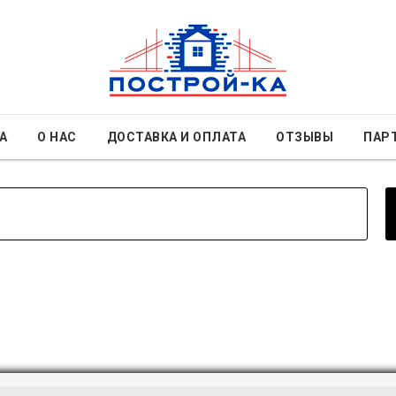
А
О НАС
ДОСТАВКА И ОПЛАТА
ОТЗЫВЫ
ПАР