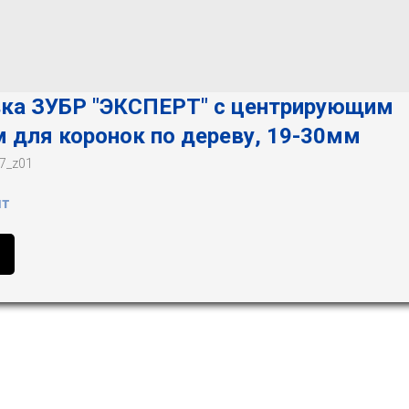
ка ЗУБР "ЭКСПЕРТ" с центрирующим
 для коронок по дереву, 19-30мм
7_z01
шт