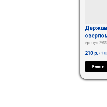
Держав
сверлом
Артикул:
2955
210
р.
/
1 
Купить