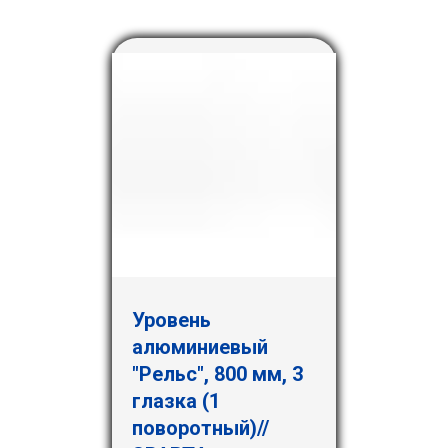
Уровень
алюминиевый
"Рельс", 800 мм, 3
глазка (1
поворотный)//