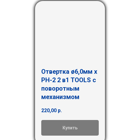
Отвертка ø6,0мм х
РН-2 2 в1 TOOLS с
поворотным
механизмом
220,00
р.
Купить