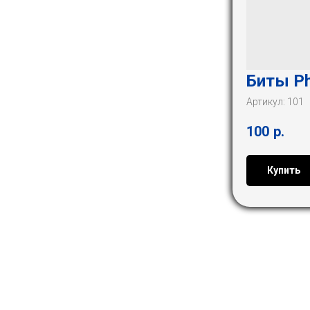
Биты Ph
Артикул:
101
100
р.
Купить