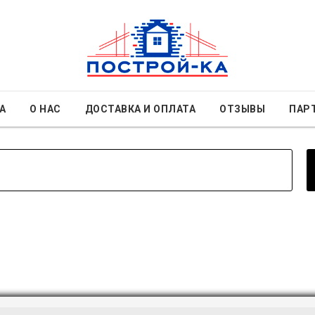
А
О НАС
ДОСТАВКА И ОПЛАТА
ОТЗЫВЫ
ПАР