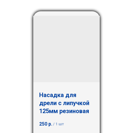
Насадка для
дрели с липучкой
125мм резиновая
250
р.
/
1 шт