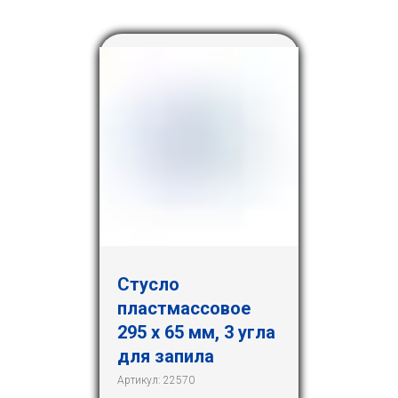
Стусло
пластмассовое
295 х 65 мм, 3 угла
для запила
Артикул:
22570