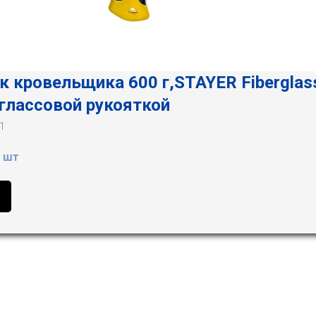
 кровельщика 600 г,STAYER Fiberglas
глассовой рукояткой
1
 шт