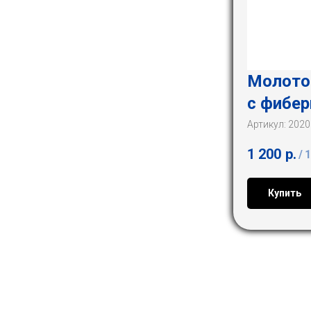
Молоток
с фибер
Артикул:
2020
1 200
р.
/
1
Купить