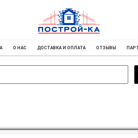
А
О НАС
ДОСТАВКА И ОПЛАТА
ОТЗЫВЫ
ПАР