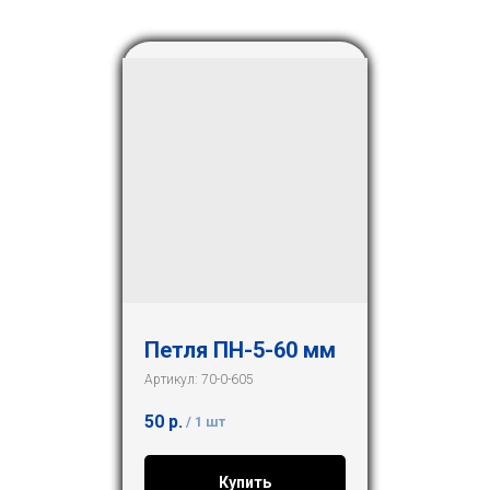
Петля ПН-5-60 мм
Артикул:
70-0-605
50
р.
/
1 шт
Купить