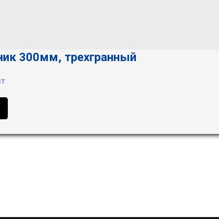
ник 300мм, трехгранный
шт