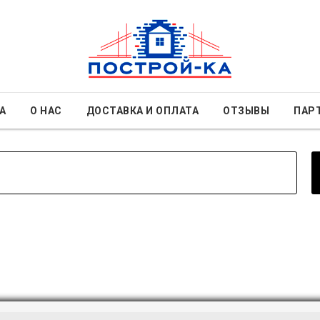
А
О НАС
ДОСТАВКА И ОПЛАТА
ОТЗЫВЫ
ПАР