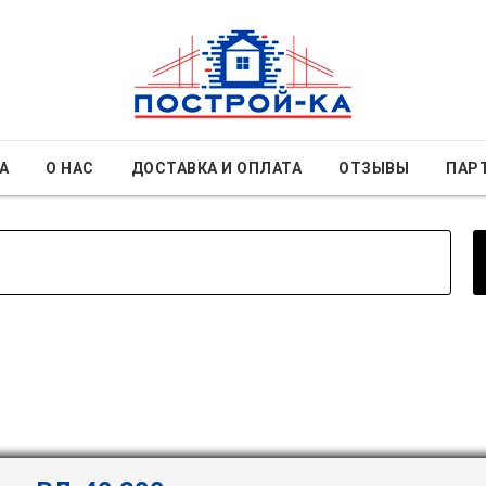
А
О НАС
ДОСТАВКА И ОПЛАТА
ОТЗЫВЫ
ПАР