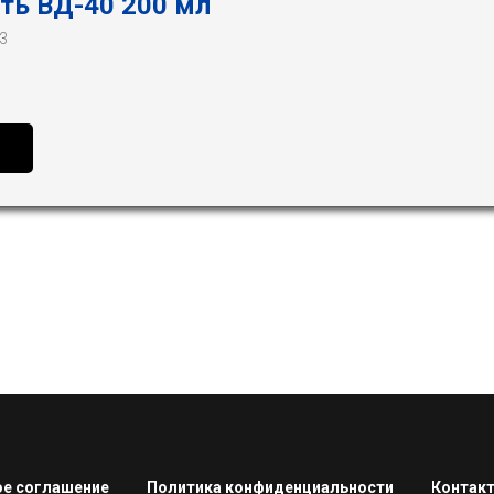
ть ВД-40 200 мл
3
е соглашение
Политика конфиденциальности
Контак