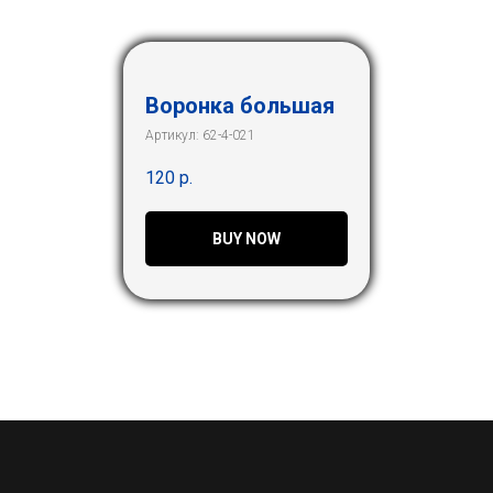
Воронка большая
Артикул:
62-4-021
120
р.
BUY NOW