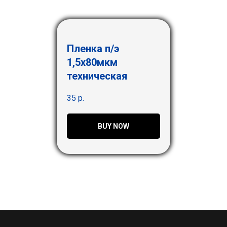
Пленка п/э
1,5х80мкм
техническая
35
р.
BUY NOW