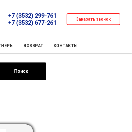
+7 (3532) 299-761
Заказать звонок
+7 (3532) 677-261
ТНЕРЫ
ВОЗВРАТ
КОНТАКТЫ
Поиск