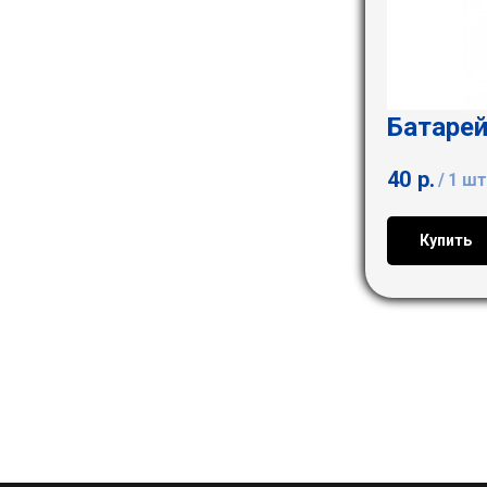
Батарей
40
р.
/
1 шт
Купить