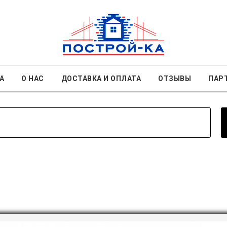
А
О НАС
ДОСТАВКА И ОПЛАТА
ОТЗЫВЫ
ПАР