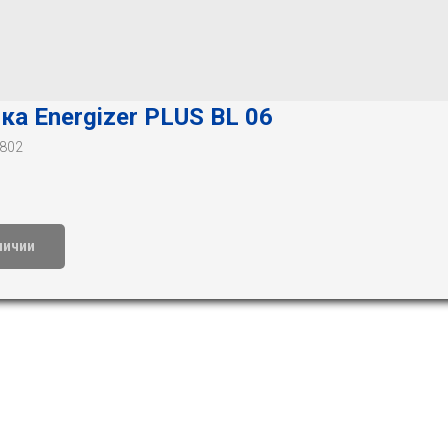
ка Energizer PLUS BL 06
802
личии