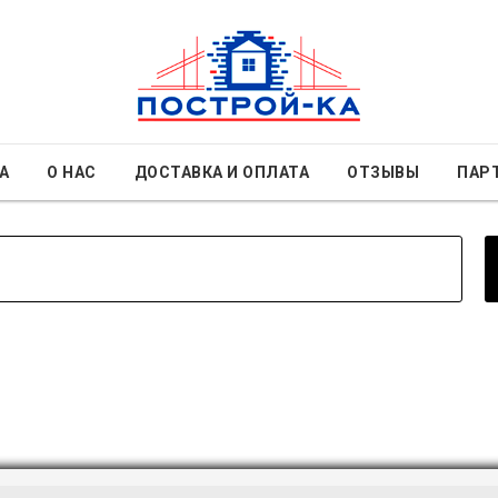
А
О НАС
ДОСТАВКА И ОПЛАТА
ОТЗЫВЫ
ПАР