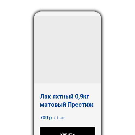
Лак яхтный 0,9кг
матовый Престиж
700
р.
/
1 шт
Купить