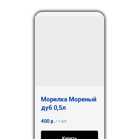
Морилка Мореный
дуб 0,5л
400
р.
/
1 шт
Купить