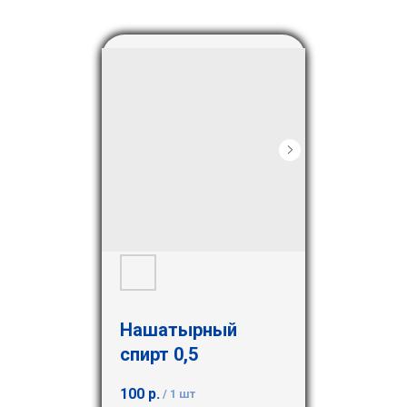
Нашатырный
спирт 0,5
100
р.
/
1 шт