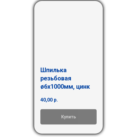
Шпилька
резьбовая
ø6х1000мм, цинк
40,00
р.
Купить