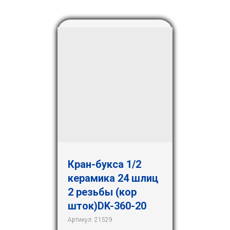
Кран-букса 1/2
керамика 24 шлиц
2 резьбы (кор
шток)DK-360-20
Артикул:
21529