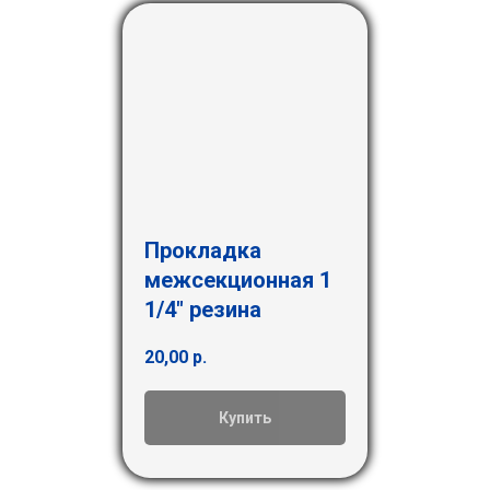
Прокладка
межсекционная 1
1/4" резина
20,00
р.
Купить