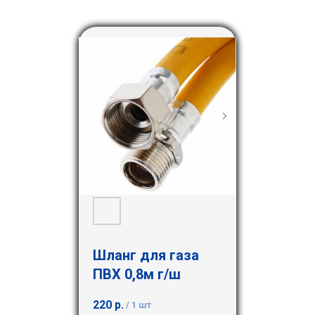
Шланг для газа
ПВХ 0,8м г/ш
220
р.
/
1 шт