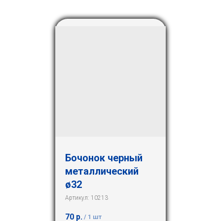
Бочонок черный
металлический
ø32
Артикул:
10213
70
р.
/
1 шт