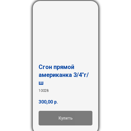
Сгон прямой
американка 3/4"г/
ш
10028
300,00
р.
Купить