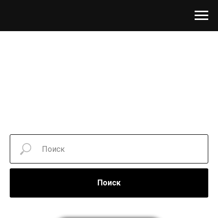
Поиск