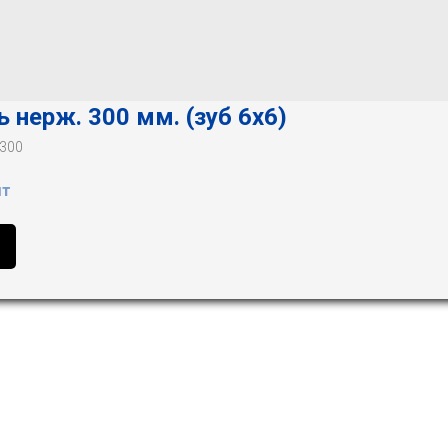
 нерж. 300 мм. (зуб 6х6)
-300
шт