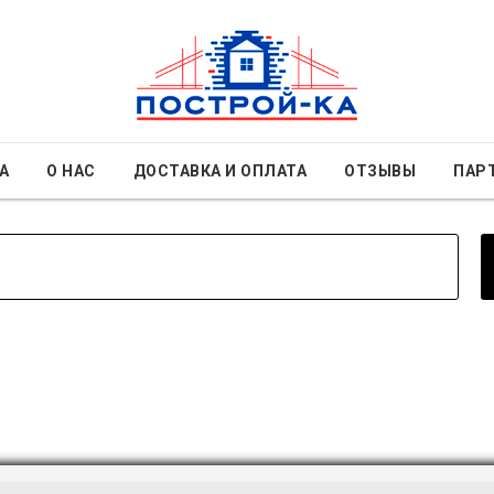
А
О НАС
ДОСТАВКА И ОПЛАТА
ОТЗЫВЫ
ПАР