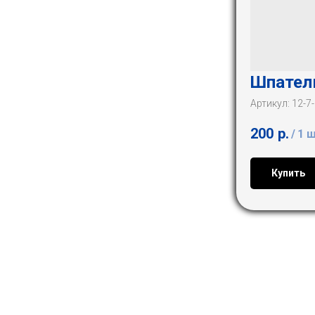
Шпатель
Артикул:
12-7
200
р.
/
1 
Купить