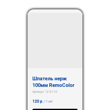
Шпатель нерж
100мм RemoColor
Артикул:
12-0-110
120
р.
/
1 шт